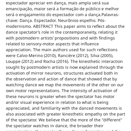
espectador apreciar em dança, mais ampla será sua
emancipação, maior será a formação de público e melhor
será o engajamento do espectador com a dança.Palavras-
chave: Dança. Espectador. Neurônios-espelho. Pós-
modernismo. ABSTRACT This paper aims to reflect about the
dance spectator’s role in the contemporaneity, relating it
with postmodern artists’ propositions and with findings
related to sensory-motor aspects that influence
appreciation. The main authors used for such reflections
were Calvo-Merino (2010), Rancière (2012), Silva (2005),
Louppe (2012) and Rocha (2016). The kinesthetic interaction
sought by postmodern artists is now explained through the
activation of mirror neurons, structures activated both in
the observation and action of dance that showed that by
watching dance we map the movements of the other on our
own motor representations. The intensity of activation of
these neurons is greater when the spectator has motor
and/or visual experience in relation to what is being
appreciated, and familiarity with the danced movements is
also associated with greater kinesthetic empathy on the part
of the spectator. We believe that the more of the "different"
the spectator watches in dance, the broader their