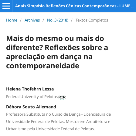
Anais Simpósio Reflexões Cênicas Contemporâneas - LUME e PPG Artes da Cena
Home
/
Archives
/
No. 3 (2018)
/
Textos Completos
Mais do mesmo ou mais do
diferente? Reflexões sobre a
apreciação em dança na
contemporaneidade
Helena Thofehrn Lessa
Federal University of Pelotas
Débora Souto Allemand
Professora Substituta no Curso de Dança - Licenciatura da
Universidade Federal de Pelotas. Mestra em Arquitetura e
Urbanismo pela Universidade Federal de Pelotas.