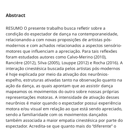
Abstract
RESUMO O presente trabalho busca refletir sobre a
condição do espectador de dança na contemporaneidade,
relacionando-a com novas proposições de artistas pós-
modernos e com achados relacionados a aspectos sensório-
motores que influenciam a apreciação. Para tais reflexões
foram estudados autores como Calvo-Merino (2010),
Rancière (2012), Silva (2005), Louppe (2012) e Rocha (2016). A
interação cinestésica buscada pelos artistas pós-modernos
é hoje explicada por meio da ativação dos neurônios-
espelho, estruturas ativadas tanto na observação quanto na
ação da dança, as quais apontam que ao assistir dança
mapeamos os movimentos do outro sobre nossas próprias
representações motoras. A intensidade de ativação desses
neurônios é maior quando o espectador possui experiência
motora e/ou visual em relação ao que está sendo apreciado,
sendo a familiaridade com os movimentos dançados
também associada a maior empatia cinestésica por parte do
espectador. Acredita-se que quanto mais do “diferente” o