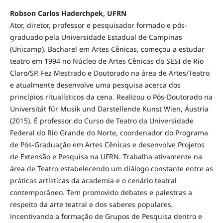
Robson Carlos Haderchpek, UFRN
Ator, diretor, professor e pesquisador formado e pós-
graduado pela Universidade Estadual de Campinas
(Unicamp). Bacharel em Artes Cênicas, começou a estudar
teatro em 1994 no Núcleo de Artes Cênicas do SESI de Rio
Claro/SP. Fez Mestrado e Doutorado na área de Artes/Teatro
e atualmente desenvolve uma pesquisa acerca dos
princípios ritualísticos da cena. Realizou o Pós-Doutorado na
Universität für Musik und Darstellende Kunst Wien, Áustria
(2015). É professor do Curso de Teatro da Universidade
Federal do Rio Grande do Norte, coordenador do Programa
de Pós-Graduação em Artes Cênicas e desenvolve Projetos
de Extensão e Pesquisa na UFRN. Trabalha ativamente na
área de Teatro estabelecendo um diálogo constante entre as
práticas artísticas da academia e o cenário teatral
contemporâneo. Tem promovido debates e palestras a
respeito da arte teatral e dos saberes populares,
incentivando a formação de Grupos de Pesquisa dentro e