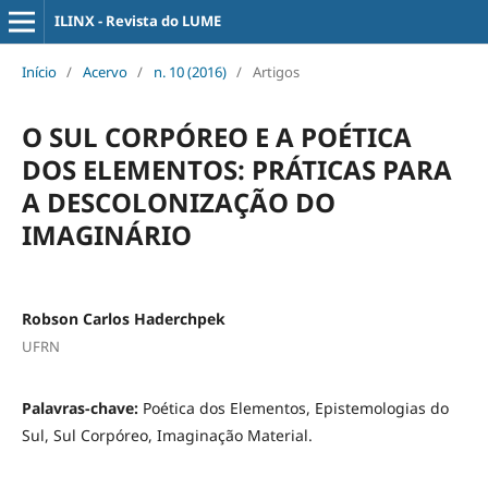
ILINX - Revista do LUME
Início
/
Acervo
/
n. 10 (2016)
/
Artigos
O SUL CORPÓREO E A POÉTICA
DOS ELEMENTOS: PRÁTICAS PARA
A DESCOLONIZAÇÃO DO
IMAGINÁRIO
Robson Carlos Haderchpek
UFRN
Palavras-chave:
Poética dos Elementos, Epistemologias do
Sul, Sul Corpóreo, Imaginação Material.