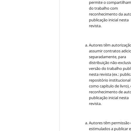
permite o compartilha
do trabalho com
reconhecimento da auto
publicação inicial nesta
revista.
Autores têm autorizaçã
assumir contratos adici
separadamente, para
distribuição não-exclusi
versão do trabalho publ
nesta revista (ex.: publi
repositório institucional
como capítulo de livro)
reconhecimento de auto
publicação inicial nesta
revista.
Autores têm permissão 
estimulados a publicar 