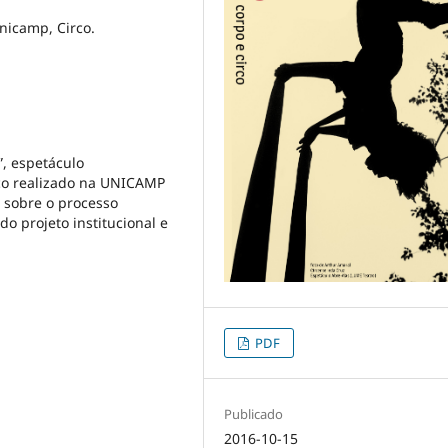
Unicamp, Circo.
, espetáculo
rco realizado na UNICAMP
s sobre o processo
o projeto institucional e
PDF
Publicado
2016-10-15