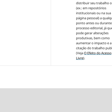
distribuir seu trabalho o
(ex.: em repositórios
institucionais ou na sua
página pessoal) a qualq
ponto antes ou durante
processo editorial, já qu
pode gerar alterações
produtivas, bem como
aumentar o impacto e a
citação do trabalho pub
(Veja
O Efeito do Acesso
Livre
).