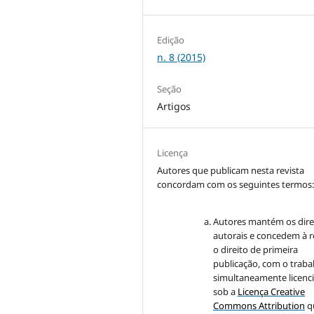
Edição
n. 8 (2015)
Seção
Artigos
Licença
Autores que publicam nesta revista
concordam com os seguintes termos
Autores mantém os dire
autorais e concedem à r
o direito de primeira
publicação, com o traba
simultaneamente licenc
sob a
Licença Creative
Commons Attribution
q