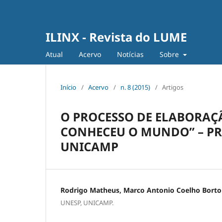
ILINX - Revista do LUME
Atual
Acervo
Notícias
Sobre
Início
/
Acervo
/
n. 8 (2015)
/
Artigos
O PROCESSO DE ELABORAÇ
CONHECEU O MUNDO” – PR
UNICAMP
Rodrigo Matheus, Marco Antonio Coelho Borto
UNESP, UNICAMP.